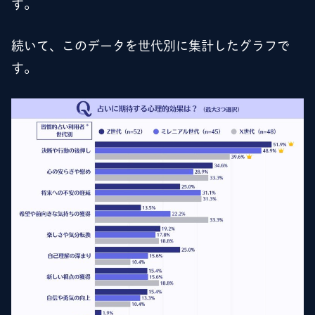
す。
続いて、このデータを世代別に集計したグラフで
す。