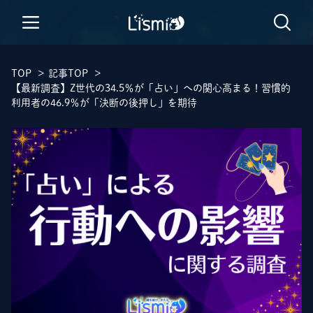
TOP
>
記事TOP
>
【最新調査】Z世代の34.5％が「占い」への関心高まる！習慣的
利用者の46.9％が「決断の後押し」を期待