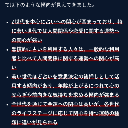
て以下のような傾向が見えてきました。
Z世代を中心に占いへの関心が高まっており、特
に若い世代では人間関係や恋愛に関する運勢へ
の関心が強い
習慣的に占いを利用する人々は、一般的な利用
者と比べて人間関係に関する運勢への関心が高
い
若い世代ほど占いを意思決定の後押しとして活
用する傾向があり、年齢が上がるにつれて心の
安らぎや前向きな気持ちを求める傾向が強まる
全世代を通じて金運への関心は高いが、各世代
のライフステージに応じて関心を持つ運勢の種
類に違いが見られる