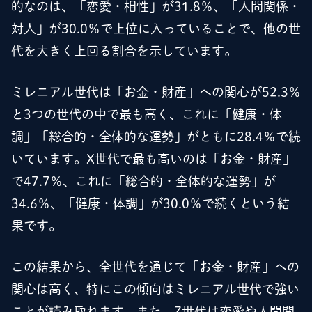
的なのは、「恋愛・相性」が31.8％、「人間関係・
対人」が30.0％で上位に入っていることで、他の世
代を大きく上回る割合を示しています。
ミレニアル世代は「お金・財産」への関心が52.3％
と3つの世代の中で最も高く、これに「健康・体
調」「総合的・全体的な運勢」がともに28.4％で続
いています。X世代で最も高いのは「お金・財産」
で47.7％、これに「総合的・全体的な運勢」が
34.6％、「健康・体調」が30.0％で続くという結
果です。
この結果から、全世代を通じて「お金・財産」への
関心は高く、特にこの傾向はミレニアル世代で強い
ことが読み取れます。また、Z世代は恋愛や人間関