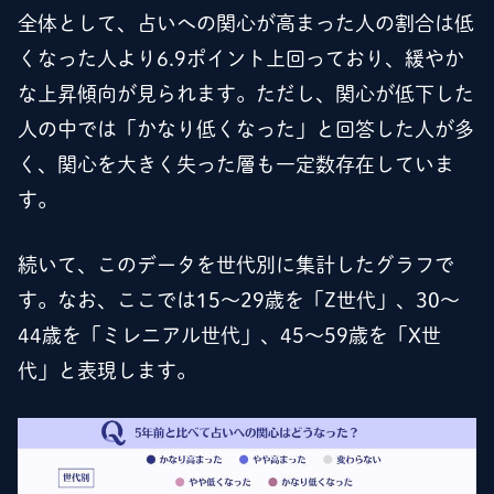
全体として、占いへの関心が高まった人の割合は低
くなった人より6.9ポイント上回っており、緩やか
な上昇傾向が見られます。ただし、関心が低下した
人の中では「かなり低くなった」と回答した人が多
く、関心を大きく失った層も一定数存在していま
す。
続いて、このデータを世代別に集計したグラフで
す。なお、ここでは15～29歳を「Z世代」、30～
44歳を「ミレニアル世代」、45～59歳を「X世
代」と表現します。