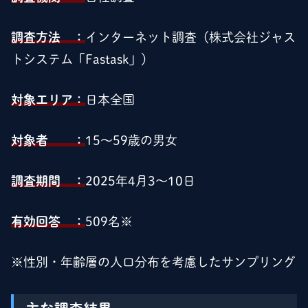
調査方法 ：
インターネット調査（株式会社ジャス
トシステム「Fastask」）
対象エリア：
日本全国
対象者 ：
15～59歳の男女
調査期間 ：
2025年4月3～10日
有効回答 ：
509名※
※性別・年齢層の人口分布を考慮したサンプリング