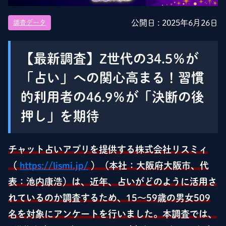
公開日 :
2025年6月26日
調査データ
【最新調査】Z世代の34.5％が
「占い」への関心高まる！習慣
的利用者の46.9％が「決断の後
押し」を期待
チャット占いアプリを提供する株式会社リスミィ
（
https://lismi.jp/
）（本社：大阪府大阪市、代
表：池内康浩）は、近年、占いがどのように活用さ
れているのか調査するため、15～59歳の男女509
名を対象にアンケートを行いました。本調査では、