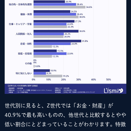
世代別に見ると、Z世代では「お金・財産」が
40.9％で最も高いものの、他世代と比較するとやや
低い割合にとどまっていることがわかります。特徴