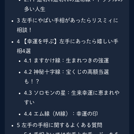
多い人生
3
左手にやばい手相があったらリスミィに
相談！
4
【幸運を呼ぶ】左手にあったら嬉しい手
相4選
4.1
ますかけ線：生まれつきの強運
4.2
神秘十字線：宝くじの高額当選
も！？
4.3
ソロモンの星：生来幸運に恵まれや
すい
4.4
エム線（M線）：幸運の印
5
左手の手相に関するよくある質問