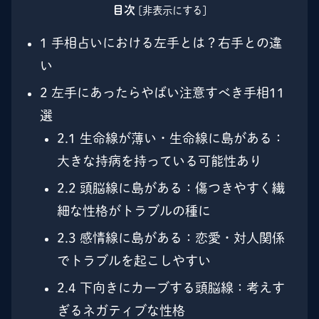
目次
[
非表示にする
]
1
手相占いにおける左手とは？右手との違
い
2
左手にあったらやばい注意すべき手相11
選
2.1
生命線が薄い・生命線に島がある：
大きな持病を持っている可能性あり
2.2
頭脳線に島がある：傷つきやすく繊
細な性格がトラブルの種に
2.3
感情線に島がある：恋愛・対人関係
でトラブルを起こしやすい
2.4
下向きにカーブする頭脳線：考えす
ぎるネガティブな性格