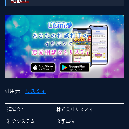
相談！
引用元：
リスミィ
運営会社
株式会社リスミィ
料金システム
文字単位