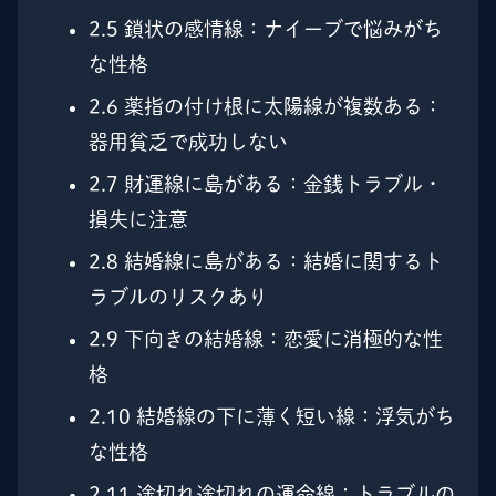
2.5
鎖状の感情線：ナイーブで悩みがち
な性格
2.6
薬指の付け根に太陽線が複数ある：
器用貧乏で成功しない
2.7
財運線に島がある：金銭トラブル・
損失に注意
2.8
結婚線に島がある：結婚に関するト
ラブルのリスクあり
2.9
下向きの結婚線：恋愛に消極的な性
格
2.10
結婚線の下に薄く短い線：浮気がち
な性格
2.11
途切れ途切れの運命線：トラブルの