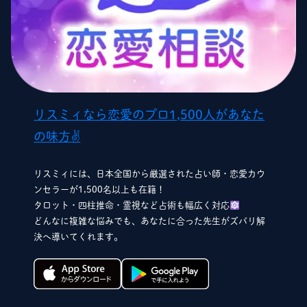
リスミィなら恋愛のプロ1,500人があなた
の味方✌️
リスミィには、日本全国から厳選された占い師・恋愛カウ
ンセラーが1,500名以上も在籍！
タロット・四柱推命・霊視など占術も幅広く対応
どんなに複雑な悩みでも、あなたに合った先生がズバリ解
決へ導いてくれます。