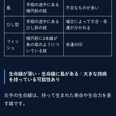
手相の途中にある
島
不吉なものが多い
楕円形の紋
手相の途中にある
場合によって不吉・幸
ひし型
ひし形の紋
運が分かれる
楕円形に2本線が
フィッ
魚の尾のようにつ
幸運の印
シュ
いている紋
生命線が薄い・生命線に島がある：大きな持病
を持っている可能性あり
左手の生命線は、持って生まれた寿命や生命力を表
す線です。