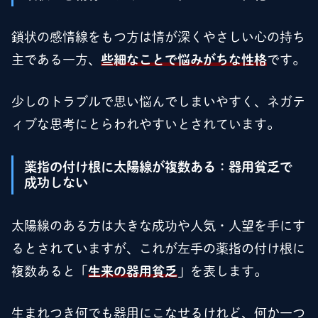
鎖状の感情線をもつ方は情が深くやさしい心の持ち
主である一方、
些細なことで悩みがちな性格
です。
少しのトラブルで思い悩んでしまいやすく、ネガテ
ィブな思考にとらわれやすいとされています。
薬指の付け根に太陽線が複数ある：器用貧乏で
成功しない
太陽線のある方は大きな成功や人気・人望を手にす
るとされていますが、これが左手の薬指の付け根に
複数あると「
生来の器用貧乏
」を表します。
生まれつき何でも器用にこなせるけれど、何か一つ