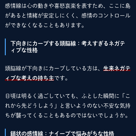
感情線は心の動きや喜怒哀楽を表すため、ここに島
があると情緒が安定しにくく、感情のコントロール
ができなくなることもあります。
下向きにカーブする頭脳線：考えすぎるネガテ
ィブな性格
頭脳線が下向きにカーブしている方は、
生来ネガテ
ィブな考えの持ち主
です。
日頃は明るく過ごしていても、ふとした瞬間に「こ
れから先どうしよう」と言いようのない不安な気持
ちが襲ってくることもあるのではないでしょうか。
鎖状の感情線：ナイーブで悩みがちな性格