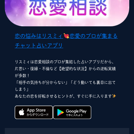
恋の悩みはリスミィ
恋愛のプロが集まる
チャット占いアプリ
リスミィは恋愛相談のプロが集結した占いアプリだから、
片思い・復縁・不倫など【絶望的な状況】からの逆転実績
が多数！
「相手の気持ちが分からない」「どう動いても裏目に出て
しまう」
あなたの恋を好転させるヒントが、すぐに手に入ります