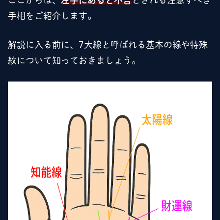
ここからは、
左手にあると不吉
とされる注意すべき
手相をご紹介します。
解説に入る前に、7大線と呼ばれる基本の線や特殊
紋について知っておきましょう。