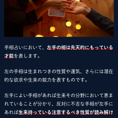
手相占いにおいて、
左手の相は先天的にもっている
才能
を表します。
左の手相は生まれつきの性質や運気、さらには潜在
的な欲求や生来の能力を表すものです。
左手によい手相があれば生来その分野において恵ま
れていることが分かり、反対に不吉な手相が左手に
あれば
生来持っている注意するべき性質が読み解け