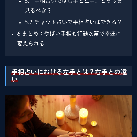
5.1
手相占いでは右手と左手、どっちを
見るべき？
5.2
チャット占いで手相占いはできる？
6
まとめ：やばい手相も行動次第で幸運に
変えられる
手相占いにおける左手とは？右手との違
い