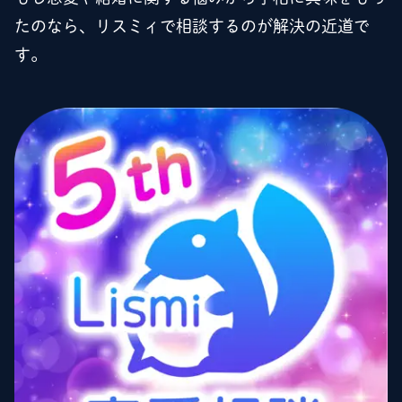
たのなら、リスミィで相談するのが解決の近道で
す。