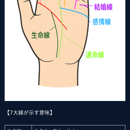
【7大線が示す意味】