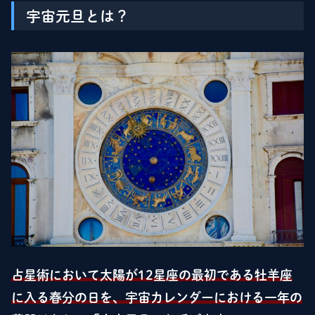
宇宙元旦とは？
占星術において太陽が12星座の最初である牡羊座
に入る春分の日を、宇宙カレンダーにおける一年の