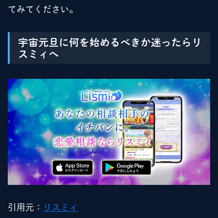
てみてください。
宇宙元旦に何を始めるべきか迷ったらリ
スミィへ
引用元：
リスミィ