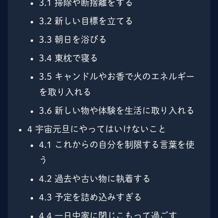
3.1
掃除や断捨離をする
3.2
新しい目標を立てる
3.3
朝日を浴びる
3.4
東枕で寝る
3.5
キャンドルやお香で火のエネルギー
を取り入れる
3.6
新しい物や体験を生活に取り入れる
4
宇宙元旦にやってはいけないこと
4.1
これからの自分を制限する言葉を使
う
4.2
過去や古い物に執着する
4.3
予定を詰め込みすぎる
4.4
一日中家に閉じこもって過ごす