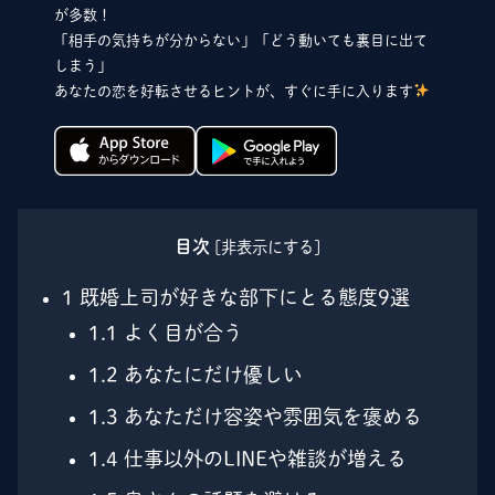
が多数！
「相手の気持ちが分からない」「どう動いても裏目に出て
しまう」
あなたの恋を好転させるヒントが、すぐに手に入ります
目次
[
非表示にする
]
1
既婚上司が好きな部下にとる態度9選
1.1
よく目が合う
1.2
あなたにだけ優しい
1.3
あなただけ容姿や雰囲気を褒める
1.4
仕事以外のLINEや雑談が増える