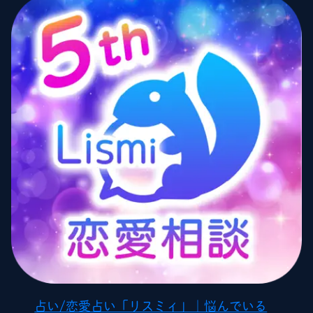
占い/恋愛占い「リスミィ」｜悩んでいる