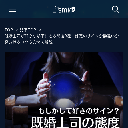
TOP
>
記事TOP
>
既婚上司が好きな部下にとる態度9選！好意のサインか勘違いか
見分けるコツも含めて解説