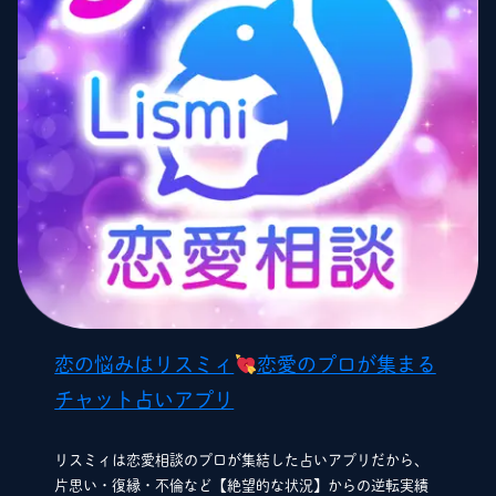
恋の悩みはリスミィ
恋愛のプロが集まる
チャット占いアプリ
リスミィは恋愛相談のプロが集結した占いアプリだから、
片思い・復縁・不倫など【絶望的な状況】からの逆転実績