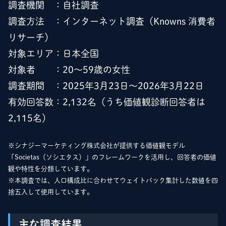
調査機関 ：自社調査
調査方法 ：インターネット調査（Knowns 消費者
リサーチ）
対象エリア：日本全国
対象者 ：20～59歳の女性
調査期間 ：2025年3月23日～2026年3月22日
有効回答数：2,132名（うち価値観診断回答者は
2,115名）
※シナジーマーケティング株式会社が提供する価値観モデル
「Societas（ソシエタス）」のフレームワークを活用し、回答者の価値
観や特性を分類しています。
※本調査では、人口構成比に合わせてウェイトバック集計した数値を四
捨五入して使用しています。
主な調査結果