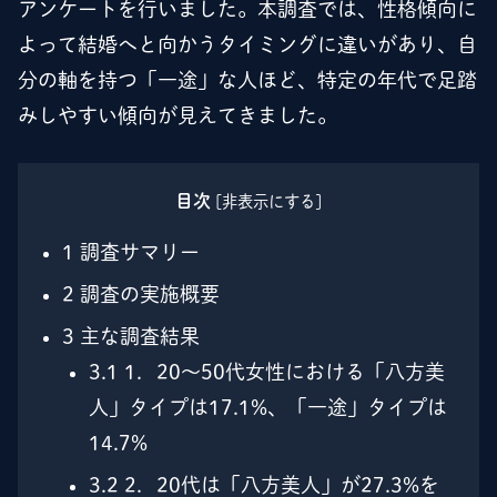
アンケートを行いました。本調査では、性格傾向に
よって結婚へと向かうタイミングに違いがあり、自
分の軸を持つ「一途」な人ほど、特定の年代で足踏
みしやすい傾向が見えてきました。
目次
[
非表示にする
]
1
調査サマリー
2
調査の実施概要
3
主な調査結果
3.1
1．20～50代女性における「八方美
人」タイプは17.1%、「一途」タイプは
14.7%
3.2
2．20代は「八方美人」が27.3%を