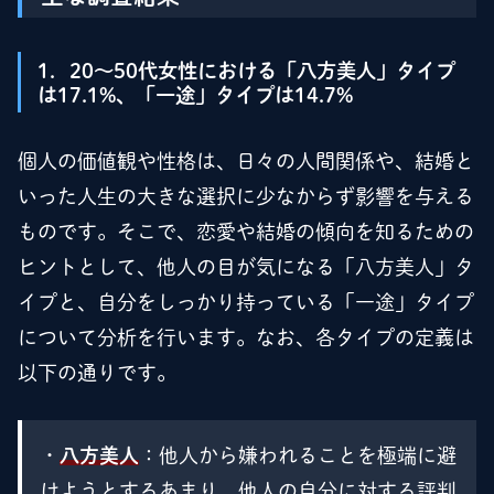
1．20～50代女性における「八方美人」タイプ
は17.1%、「一途」タイプは14.7%
個人の価値観や性格は、日々の人間関係や、結婚と
いった人生の大きな選択に少なからず影響を与える
ものです。そこで、恋愛や結婚の傾向を知るための
ヒントとして、他人の目が気になる「八方美人」タ
イプと、自分をしっかり持っている「一途」タイプ
について分析を行います。なお、各タイプの定義は
以下の通りです。
・
八方美人
：他人から嫌われることを極端に避
けようとするあまり、他人の自分に対する評判