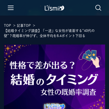
TOP
>
記事TOP
>
【結婚タイミング調査】「一途」な女性が直面する“40代の
壁”？既婚率が伸びず、全体平均を8.4ポイント下回る