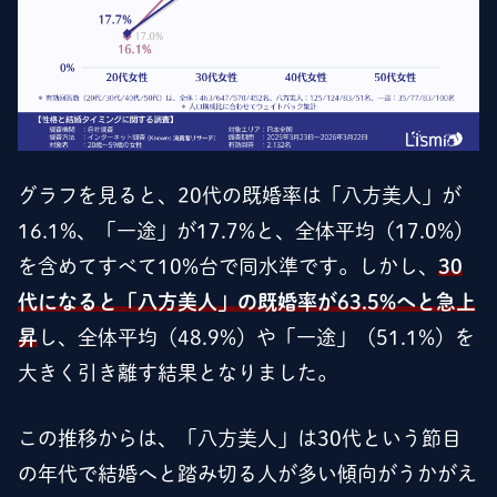
グラフを見ると、20代の既婚率は「八方美人」が
16.1%、「一途」が17.7%と、全体平均（17.0%）
を含めてすべて10%台で同水準です。しかし、
30
代になると「八方美人」の既婚率が63.5%へと急上
昇
し、全体平均（48.9%）や「一途」（51.1%）を
大きく引き離す結果となりました。
この推移からは、「八方美人」は30代という節目
の年代で結婚へと踏み切る人が多い傾向がうかがえ