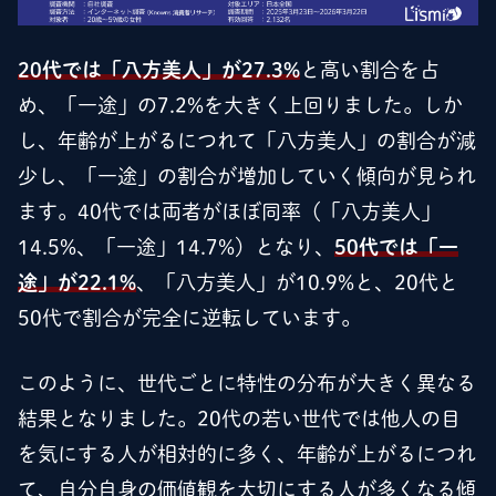
20代では「八方美人」が27.3%
と高い割合を占
め、「一途」の7.2%を大きく上回りました。しか
し、年齢が上がるにつれて「八方美人」の割合が減
少し、「一途」の割合が増加していく傾向が見られ
ます。40代では両者がほぼ同率（「八方美人」
14.5%、「一途」14.7%）となり、
50代では「一
途」が22.1%
、「八方美人」が10.9%と、20代と
50代で割合が完全に逆転しています。
このように、世代ごとに特性の分布が大きく異なる
結果となりました。20代の若い世代では他人の目
を気にする人が相対的に多く、年齢が上がるにつれ
て、自分自身の価値観を大切にする人が多くなる傾