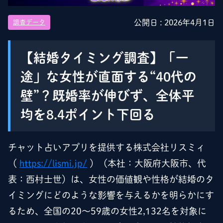
公開日 :
2026年4月1日
調査データ
【結婚タイミング調査】「一
途」な女性が直面する“40代の
壁”？既婚率が伸びず、全体平
均を8.4ポイント下回る
チャット占いアプリを提供する株式会社リスミィ
（
https://lismi.jp/
）（本社：大阪府大阪市、代
表：西村士世）は、女性の価値観や性格が結婚のタ
イミングにどのような影響を与えるかを明らかにす
るため、全国の20～59歳の女性2,132名を対象に