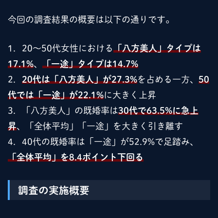
今回の調査結果の概要は以下の通りです。
1．20～50代女性における
「八方美人」タイプは
17.1%
、
「一途」タイプは14.7%
2．
20代は「八方美人」が27.3%
を占める一方、
50
代では「一途」が22.1%
に大きく上昇
3．「八方美人」の既婚率は
30代で63.5%に急上
昇
、「全体平均」「一途」を大きく引き離す
4．40代の既婚率は「一途」が52.9%で足踏み、
「全体平均」を8.4ポイント下回る
調査の実施概要