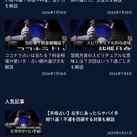
い師10選！特徴や料金、使い方
師の選び方、注意点を解説
を解説
2026年7月30日
2026年7月30日
ココナラ占いは当たる？料金相
皆既月食のスピリチュアルな意
場や使い方・占い師の選び方を
味とは？次回はいつ？過ごし方
解説
も解説
2026年7月30日
2026年7月8日
人気記事
【手相占い】左手にあったらヤバイ手
相11選！不運を回避する対策も解説
2025年4月21日