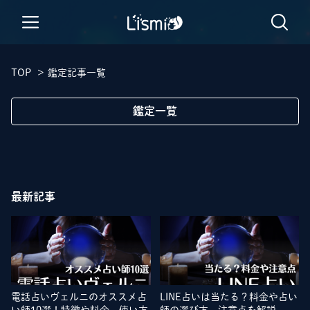
TOP
>
鑑定記事一覧
鑑定一覧
最新記事
電話占いヴェルニのオススメ占
LINE占いは当たる？料金や占い