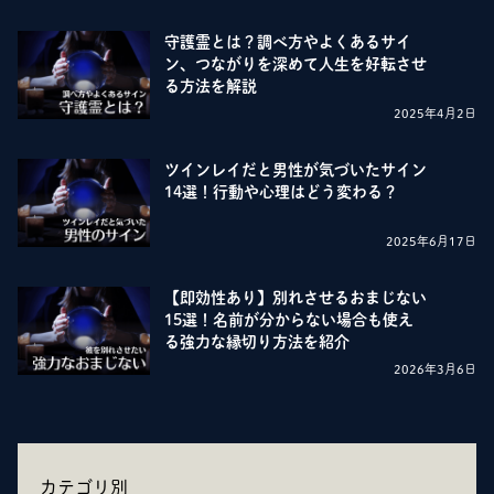
守護霊とは？調べ方やよくあるサイ
ン、つながりを深めて人生を好転させ
る方法を解説
2025年4月2日
ツインレイだと男性が気づいたサイン
14選！行動や心理はどう変わる？
2025年6月17日
【即効性あり】別れさせるおまじない
15選！名前が分からない場合も使え
る強力な縁切り方法を紹介
2026年3月6日
カテゴリ別